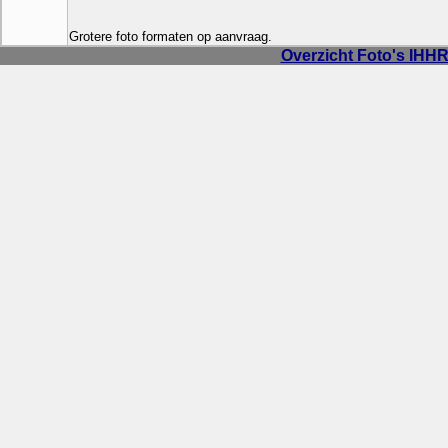
Grotere foto formaten op aanvraag.
Alle 
Overzicht Foto's IHHR