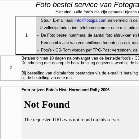
Foto bestel service van Fotog
Hier vind u alle foto's die zijn gemaakt tijdens
Stuur E-mail naar
info@fotojpa.com
en vermeld in de 
U volledige adres inc. telefoon nummer en e-mail adres
1
- De Foto bestel nummers, de aantal foto afdrukken en 
Een combinatie van verschillende formaten is ook moge
- Foto's / CD-Rom worden per TPG-Post verzonden, de r
Betalen binnen 10 dagen na ontvangst van de bestelde foto's / 
De rekening met daarop de bank betaling gegevens word bij de be
2
Bij bestelling van digitale foto bestanden via de e-mail is betalin
bij de bestelling via de e-mail.
Foto prijzen Foto's
Hist. Horneland Rally
200
6