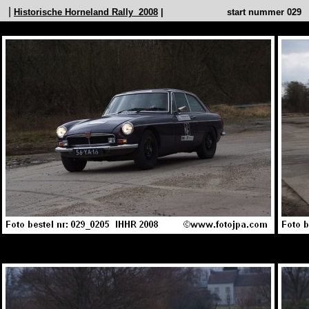
|
Historische Horneland Rally 2008
| start nummer 02