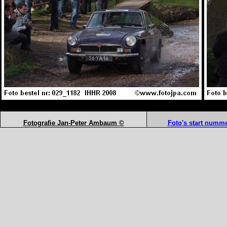
Fotografie Jan-Peter Ambaum ©
Foto's start numme