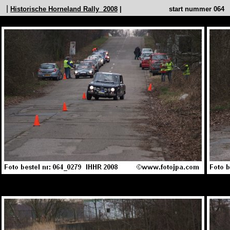
|
Historische Horneland Rally 2008
| start nummer 06