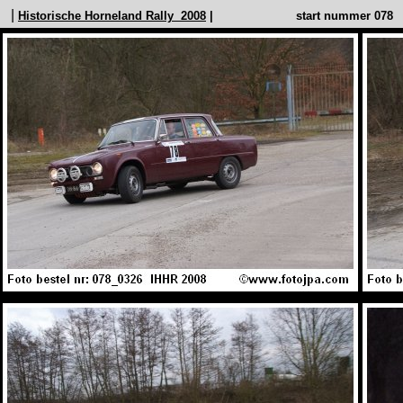
|
Historische Horneland Rally 2008
| start nummer 07