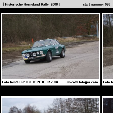
|
Historische Horneland Rally 2008
| start nummer 09