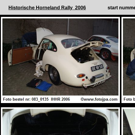
Historische Horneland Rally 2006
start numme