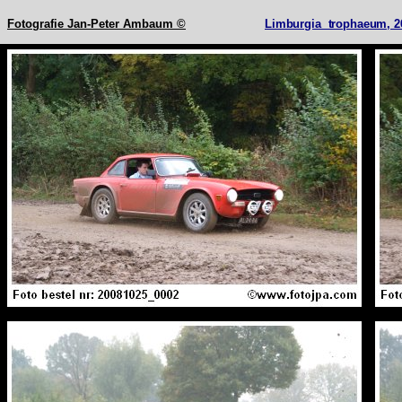
Fotografie Jan-Peter Ambaum ©
Limburgia trophaeum, 26