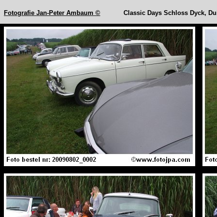
Fotografie Jan-Peter Ambaum ©
Classic Days Schloss Dyck, Dui